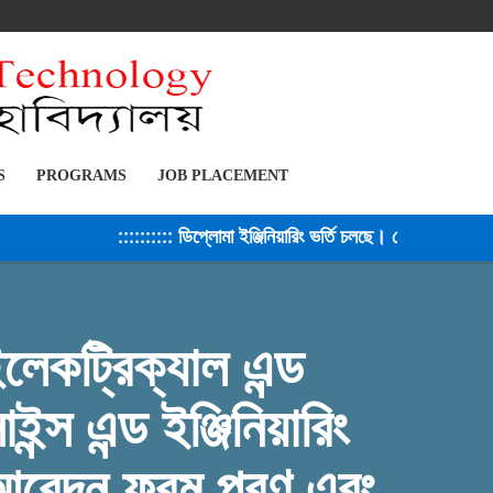
S
PROGRAMS
JOB PLACEMENT
:::::::::: ডিপ্লোমা ইঞ্জিনিয়ারিং ভর্তি চলছে। সেশন ২০২৫-২৬ :
লেকট্রিক্যাল এন্ড
্স এন্ড ইঞ্জিনিয়ারিং
র আবেদন ফরম পূরণ এবং