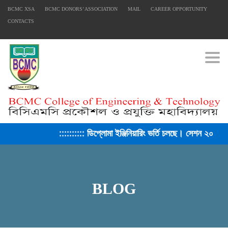
BCMC XSA
BCMC DONORS’ ASSOCIATION
MAIL
CAREER OPPORTUNITY
CONTACTS
Togg
:::::::::: ডিপ্লোমা ইঞ্জিনিয়ারিং ভর্তি চলছে। সেশন ২০২৫-২৬ ::::::::::
BLOG