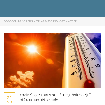
BCMC COLLEGE OF ENGINEERING & TECHNOLOGY
>
NOTICE
FACEBOOK PRIMARY PAGE
FACEBOOK SECONDARY PAGE
USEFUL LINKS
Ministry of Education
চলমান তীব্র গরমের কারণে শিক্ষা প্রতিষ্ঠানের শ্রেণী
21
University of Rajshahi
কার্যক্রম বন্ধ রাখা সম্পর্কিত
APR