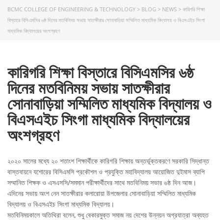
BCMC COLLEGE OF ENGINEERING & TECHNOLOGY
>
BLOG
>
NEWS
>
কারিগরি শিক্ষা
বিস্তারে বিসিএমসির ৬ষ্ঠ দিনের মতবিনিময় সভায় সাতক্ষীরার সোনাবাড়িয়া সম্মিলিত মাধ্যমিক বিদ্যালয় ও বিএসএইচ সিংগা
মাধ্যমিক বিদ্যালয়ের অংশগ্রহণ
কারিগরি শিক্ষা বিস্তারে বিসিএমসির ৬ষ্ঠ
দিনের মতবিনিময় সভায় সাতক্ষীরার
সোনাবাড়িয়া সম্মিলিত মাধ্যমিক বিদ্যালয় ও
বিএসএইচ সিংগা মাধ্যমিক বিদ্যালয়ের
অংশগ্রহণ
২০২০ সালের মধ্যে ২০ শতাংশ শিক্ষার্থীকে কারিগরি শিক্ষায় অন্তর্ভূক্তকরণে সরকারি সিদ্ধান্ত
বাস্তবায়নে যশোরের বিসিএমসি প্রকৌশল ও প্রযুক্তি মহাবিদ্যালয় আয়োজিত দুইমাস ব্যাপি
সম্মানিত শিক্ষক ও এসএসসি/সমমান পরীক্ষার্থীদের সাথে মতবিনিময় সভার ৬ষ্ঠ দিন আজ।
এদিনের সভায় অংশ নেন সাতক্ষীরার কলারোয়া উপজেলার সোনাবাড়িয়া সম্মিলিত মাধ্যমিক
বিদ্যালয় ও বিএসএইচ সিংগা মাধ্যমিক বিদ্যালয়।
মতবিনিময়কালে অতিথিরা বলেন, শুধু বেকারমুক্ত সমাজ নয় দেশের উন্নয়ন অগ্রযাত্রা অব্যহত