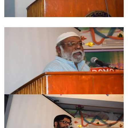
FACEBOOK PRIMARY PAGE
FACEBOOK SECONDARY PAGE
USEFUL LINKS