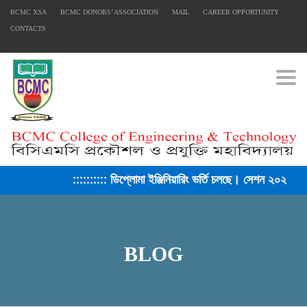
BCMC XSA
BCMC DONORS’ ASSOCIATION
MAIL
CAREER OPPORTUNITY
CONTACTS
Togg
:::::::::: ডিপ্লোমা ইঞ্জিনিয়ারিং ভর্তি চলছে। সেশন ২০২৫-২৬ ::::::::::
BLOG