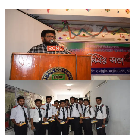
FACEBOOK PRIMARY PAGE
FACEBOOK SECONDARY PAGE
USEFUL LINKS
Ministry of Education