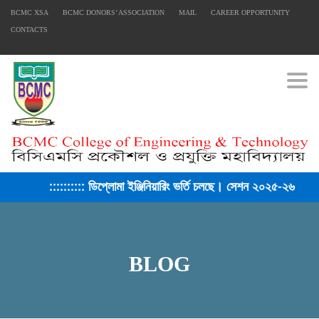
BCMC XSA
BCMC DONORS’ ASSOCIATION
MAIL
CAREER OPPORTUNITY
CONTACTS
Togg
প্লোমা ইঞ্জিনিয়ারিং ভর্তি চলছে। সেশন ২০২৫-২৬ ::::::::::
BLOG