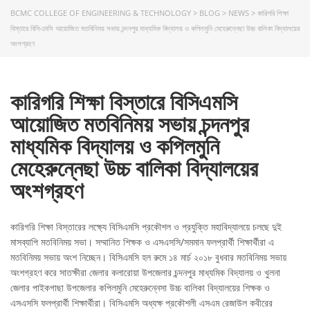
BCMC COLLEGE OF ENGINEERING & TECHNOLOGY
>
BLOG
>
NEWS
>
কারিগরি শিক্ষা
বিস্তারে বিসিএমসি আয়োজিত মতবিনিময় সভায় চন্দনপুর মাধ্যমিক বিদ্যালয় ও কপিলমুনি মেহেরুন্নেছা উচ্চ বালিকা বিদ্যালয়ের
অংশগ্রহণ
কারিগরি শিক্ষা বিস্তারে বিসিএমসি
আয়োজিত মতবিনিময় সভায় চন্দনপুর
মাধ্যমিক বিদ্যালয় ও কপিলমুনি
মেহেরুন্নেছা উচ্চ বালিকা বিদ্যালয়ের
অংশগ্রহণ
কারিগরি শিক্ষা বিস্তারের লক্ষ্যে বিসিএমসি প্রকৌশল ও প্রযুক্তি মহাবিদ্যালয়ে চলছে দুই
মাসব্যাপি মতবিনিময় সভা। সম্মানিত শিক্ষক ও এসএসসি/সমমান ফলপ্রার্থী শিক্ষার্থীরা এ
মতবিনিময় সভায় অংশ নিচ্ছেন। বিসিএমসি হল রুমে ১৪ মার্চ ২০১৮ বুধবার মতবিনিময় সভায়
অংশগ্রহণ করে সাতক্ষীরা জেলার কলারোয়া উপজেলার চন্দনপুর মাধ্যমিক বিদ্যালয় ও খুলনা
জেলার পাইকগাছা উপজেলার কপিলমুনি মেহেরুন্নেসা উচ্চ বালিকা বিদ্যালয়ের শিক্ষক ও
এসএসসি ফলপ্রার্থী শিক্ষার্থীরা। বিসিএমসি অধ্যক্ষ প্রকৌশলী এসএম রেজাউল কবীরের