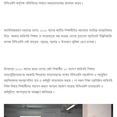
বিসিএমসি কর্তৃপক্ষ অতিথিদের সম্মানে মধ্যহ্নভোজের ব্যবস্থা করেন।
মতবিনিময়কালে বক্তারা বলেন, ২০১০ সালের জাতীয় শিক্ষানীতির আলোকে সর্বোাচ্চ অগ্রাধিকার
দিয়ে সরকার কারিগরি শিক্ষার যে অগ্রযাত্রা শুরু করেছে দেশের বৃহত্তম প্রাইভেট ইঞ্জিনিয়ারিং
কলেজ বিসিএমসি সেই যাত্রার প্রচার, প্রসার ও উন্নয়নে ভুমিকা রেখে চলেছে।
উল্লেখ্য ২০২০ সালের মধ্যে দেশের মোট শিক্ষার্থীর ২০ শতাংশ কারিগরি শিক্ষায়
অন্তর্ভুক্তিকরণের সরকারি সিদ্ধান্ত বাস্তবায়নের লক্ষ্যে বিসিএমসি প্রকৌশল ও প্রযুক্তি
মহাবিদ্যালয় স্বপ্রণোদিত হয়ে এ কর্মসূচি বাস্তবায়ন করছে। যে সকল শিক্ষা প্রতিষ্ঠান কারিগরি
শিক্ষা বিষয়ে শিক্ষার্থীদের সচেতন করতে আগ্রহ প্রকাশ করেছে বিসিএমসি তাদেরকেই এ
কর্মসূচিতে অংশগ্রহণের আমন্ত্রণ জানিয়েছে।