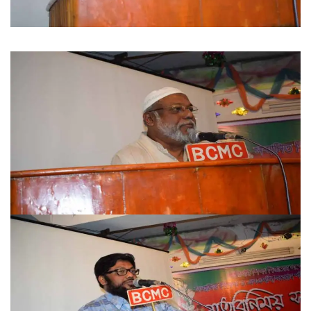
FACEBOOK PRIMARY PAGE
FACEBOOK SECONDARY PAGE
USEFUL LINKS