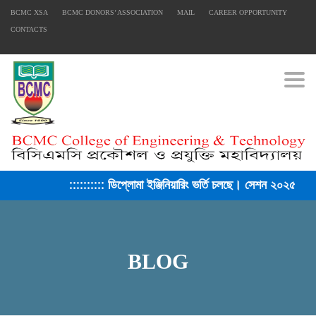
BCMC XSA
BCMC DONORS’ ASSOCIATION
MAIL
CAREER OPPORTUNITY
CONTACTS
Togg
::::::::: ডিপ্লোমা ইঞ্জিনিয়ারিং ভর্তি চলছে। সেশন ২০২৫-২৬ ::::::::::
BLOG