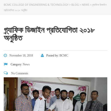
BCMC COLLEGE OF ENGINEERING & TECHNOLOGY
>
BLOG
>
NEWS
>
গ্র্যাফিক ডিজাইন
প্রতিযোগিতা ২০১৮ অনুষ্ঠিত
গ্র্যাফিক ডিজাইন প্রতিযোগিতা ২০১৮
অনুষ্ঠিত
November 18, 2018
Posted by:
BCMC
Category:
News
No Comments