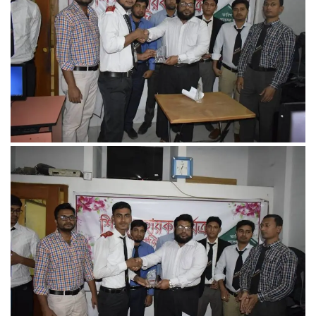
FACEBOOK PRIMARY PAGE
FACEBOOK SECONDARY PAGE
USEFUL LINKS
Ministry of Education