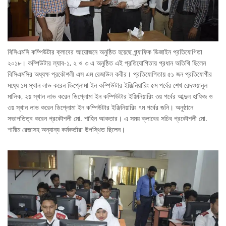
বিসিএমসি কম্পিউটার ক্লাবের আয়োজনে অনুষ্ঠিত হয়েছে গ্র্যাফিক ডিজাইন প্রতিযোগিতা
২০১৮। কম্পিউটার ল্যাব-১, ২ ও ৩ এ অনুষ্ঠিত এই প্রতিযোগিতায় প্রধান অতিথি ছিলেন
বিসিএমসির অধ্যক্ষ প্রকৌশলী এস এম রেজাউল কবীর। প্রতিযোগিতায় ৫১ জন প্রতিযোগীর
মধ্যে ১ম স্থান লাভ করেন ডিপ্লোমা ইন কম্পিউটার ইঞ্জিনিয়ারিং ৫ম পর্বের শেখ রেদওয়ানুল
মালিক, ২য় স্থান লাভ করেন ডিপ্লোমা ইন কম্পিউটার ইঞ্জিনিয়ারিং ৩য় পর্বের আব্দুল হাফিজ ও
৩য় স্থান লাভ করেন ডিপ্লোমা ইন কম্পিউটার ইঞ্জিনিয়ারিং ৭ম পর্বের জনি। অনুষ্ঠানে
সভাপতিত্ব করেন প্রকৌশলী মো. শাহিন আকতার। এ সময় ক্লাবের সচিব প্রকৌশলী মো.
শামীম রেজাসহ অন্যান্য কর্মকর্তারা উপস্থিত ছিলেন।