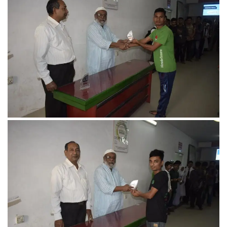
FACEBOOK PRIMARY PAGE
FACEBOOK SECONDARY PAGE
USEFUL LINKS