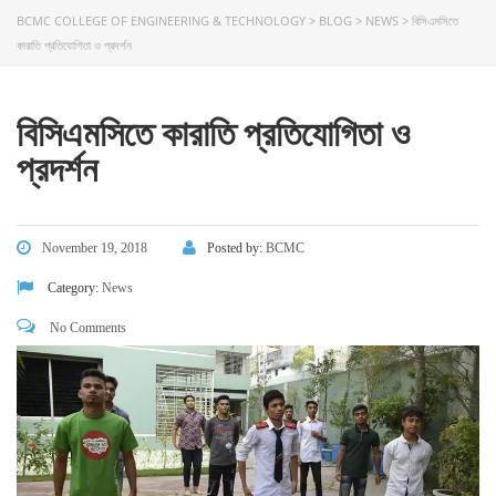
BCMC COLLEGE OF ENGINEERING & TECHNOLOGY
>
BLOG
>
NEWS
>
বিসিএমসিতে
কারাতি প্রতিযোগিতা ও প্রদর্শন
বিসিএমসিতে কারাতি প্রতিযোগিতা ও
প্রদর্শন
November 19, 2018
Posted by:
BCMC
Category:
News
No Comments