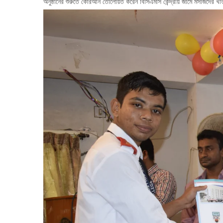
অনুষ্ঠানের শুরুতে কোরআন তোলোয়ত করেন বিসিএমসি কেন্দ্রীয় জামে মসজিদের খত