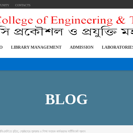
TUNITY
CONTACTS
FO
LIBRARY MANAGEMENT
ADMISSION
LABORATORIE
:::::::::: ডিপ্লো
BLOG
িসিএমসি’তে বৃত্তি, শ্রেষ্ঠছাত্র পুরস্কার ও শিক্ষা সহায়ক কার্যক্রমের সার্টিফিকেট প্রদান