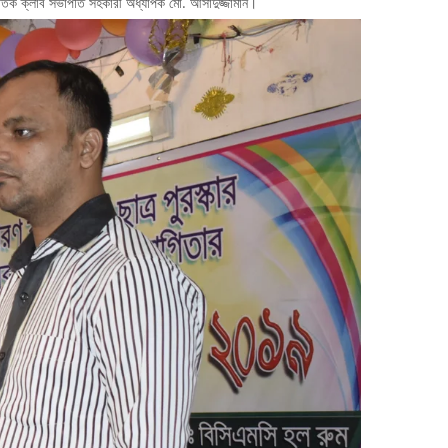
কৃতিক ক্লাব সভাপতি সহকারী অধ্যাপক মো. আসাদুজ্জামান।