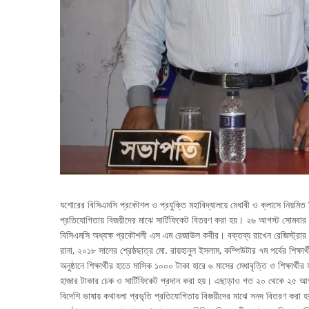
যশোরের বিসিএমসি প্রকৌশল ও প্রযুক্তি মহাবিদ্যালয়ে মেধাবী ও ক্লাসে নিয়মিত শি
প্রতিযোগিতায় বিজয়ীদের মাঝে সার্টিফিকেট বিতরণ করা হয়। ২৬ আগস্ট সোমবার বি
বিসিএমসি অধ্যক্ষ প্রকৌশলী এস এম রেজাউল কবীর। বক্তব্য রাখেন রেজিস্ট্রার
রানা, ২০১৮ সালের শ্রেষ্ঠছাত্র মো. রায়হানুল ইসলাম, কম্পিউটার ৭ম পর্বের শিক্ষা
অনুষ্ঠানে শিক্ষার্থীর হাতে মাসিক ১০০০ টাকা হারে ৬ মাসের মেধাবৃত্তি ও শিক্ষার
হাজার টাকার চেক ও সার্টিফিকেট প্রদান করা হয়। এছাড়াও গত ২০ থেকে ২৫ আগস্ট 
বিদেশি ভাষায় কথাবলা প্রভৃতি প্রতিযোগিতায় বিজয়ীদের মাঝে সনদ বিতরণ করা 