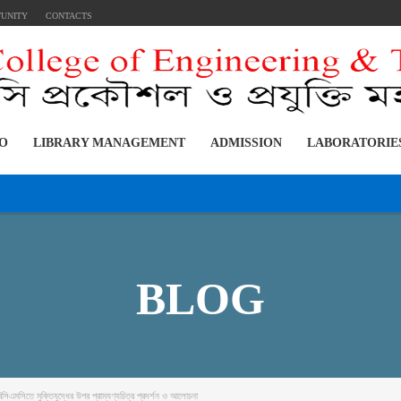
TUNITY
CONTACTS
FO
LIBRARY MANAGEMENT
ADMISSION
LABORATORIE
::::::::
BLOG
িসিএমসিতে মুক্তিযুদ্ধের উপর প্রাম্যণ্যচিত্র প্রদর্শন ও আলোচনা