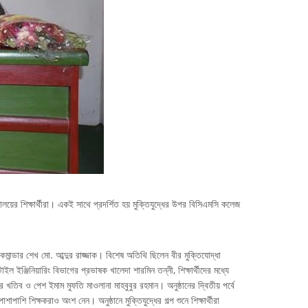
যালয়ের শিক্ষার্থীরা। একই সাথে প্রদর্শিত হয় মুক্তিযুদ্ধের উপর বিসিএমসি কলেজ
লীন কমান্ডার শেখ মো. আব্দুর রাজ্জাক। বিশেষ অতিথি ছিলেন বীর মুক্তিযোদ্ধা
 ইঞ্জিনিয়ারিং বিভাগের প্রভাষক খালেদা শারমিন তন্নী, শিক্ষার্থীদের মধ্যে
 খতিব ও পেশ ইমাম মুফতি মাওলানা মাহবুবুর রহমান। অনুষ্ঠানের দ্বিতীয় পর্বে
াপাশি শিক্ষকরাও অংশ নেন। অনুষ্ঠানে মুক্তিযুদ্ধের গল্প শুনে শিক্ষার্থীরা