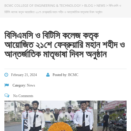
BCMC COLLEGE OF ENGINEERING & TECHNOLOGY
>
BLOG
>
NEWS
>
বিসিএমসি ও
বিটিসি কলেজ কতৃক আয়োজিত ২১শে ফেব্রুয়ারি মহান শহীদ ও আন্তর্জাতিক মাতৃভাষা দিবস অনুষ্ঠান
বিসিএমসি ও বিটিসি কলেজ কতৃক
আয়োজিত ২১শে ফেব্রুয়ারি মহান শহীদ ও
আন্তর্জাতিক মাতৃভাষা দিবস অনুষ্ঠান
February 21, 2024
Posted by:
BCMC
Category:
News
No Comments