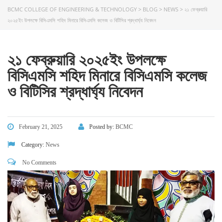
BCMC COLLEGE OF ENGINEERING & TECHNOLOGY
>
BLOG
>
NEWS
>
২১ ফেব্রুয়ারি
২০২৫ইং উপলক্ষে বিসিএমসি শহিদ মিনারে বিসিএমসি কলেজ ও বিটিসির শ্রদ্ধার্ঘ্য নিবেদন
২১ ফেব্রুয়ারি ২০২৫ইং উপলক্ষে
বিসিএমসি শহিদ মিনারে বিসিএমসি কলেজ
ও বিটিসির শ্রদ্ধার্ঘ্য নিবেদন
February 21, 2025
Posted by:
BCMC
Category:
News
No Comments