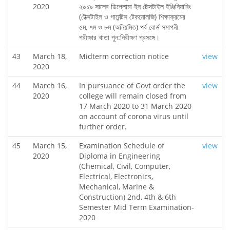
2020
২০১৯ সালের ডিপ্লোমা ইন টেক্সটাইল ইঞ্জিনিয়ারিং
(টেক্সটাইল ও গার্মেন্টস টেকনোলজি) শিক্ষাক্রমের
৫ম, ৭ম ও ৮ম (অনিয়মিত) পর্ব বোর্ড সমাপনী
পরীক্ষার খাতা পুন:নিরীক্ষণ প্রসঙ্গে।
43
March 18,
Midterm correction notice
view
2020
44
March 16,
In pursuance of Govt order the
view
2020
college will remain closed from
17 March 2020 to 31 March 2020
on account of corona virus until
further order.
45
March 15,
Examination Schedule of
view
2020
Diploma in Engineering
(Chemical, Civil, Computer,
Electrical, Electronics,
Mechanical, Marine &
Construction) 2nd, 4th & 6th
Semester Mid Term Examination-
2020