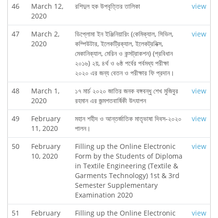
46
March 12,
রশিদুল হক উপবৃত্তির তালিকা
view
2020
47
March 2,
ডিপ্লোমা ইন ইঞ্জিনিয়ারিং (কেমিক্যাল, সিভিল,
view
2020
কম্পিউটার, ইলেকট্রিক্যাল, ইলেকট্রনিক্স,
মেকানিক্যাল, মেরিন ও কন্সট্রাকশন) (প্রবিধান
২০১৬) ২য়, ৪র্থ ও ৬ষ্ঠ পর্বের পর্বমধ্য পরীক্ষা
২০২০ এর জন্য বেতন ও পরীক্ষার ফি প্রদান।
48
March 1,
১৭ মার্চ ২০২০ জাতির জনক বঙ্গবন্ধু শেখ মুজিবুর
view
2020
রহমান এর জন্মশতবার্ষিকী উৎযাপন
49
February
মহান শহীদ ও আন্তর্জাতিক মাতৃভাষা দিবস-২০২০
view
11, 2020
পালন।
50
February
Filling up the Online Electronic
view
10, 2020
Form by the Students of Diploma
in Textile Engineering (Textile &
Garments Technology) 1st & 3rd
Semester Supplementary
Examination 2020
51
February
Filling up the Online Electronic
view