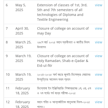
6
May 5,
Extension of classes of 1st, 3rd,
view
2025
5th and 7th semesters of all
technologies of Diploma and
Textile Engineering
7
April 30,
Closure of college on account of
view
2025
may Day
8
March 25,
২৬শে মার্চ ২০২৫ মহান স্বাধীনতা ও জাতীয় দিবস
view
2025
উদযাপন
9
March 19,
Closure of college on account of
view
2025
Holy Ramadan, Shab-e-Qadar &
Eid-ul-fitr
10
March 19,
২০২৪-২০২৫ অর্থ বছরে জুলাই-ডিসেম্বর মেয়াদের
view
2025
উপবৃত্তির আবেদন ফরম গ্রহন
11
February
ডিপ্লোমা ইন ইঞ্জিনিয়ারিং শিক্ষাক্রমের ১ম, ৩য়, ৫ম
view
18, 2025
ও ৭ম পর্বের পর্ব মধ্যে পরীক্ষা-২০২৫
12
February
মহান শহিদ ও আন্তর্জাতিক মাতৃভাষা দিবস-২০২৫
view
18, 2025
পালন।