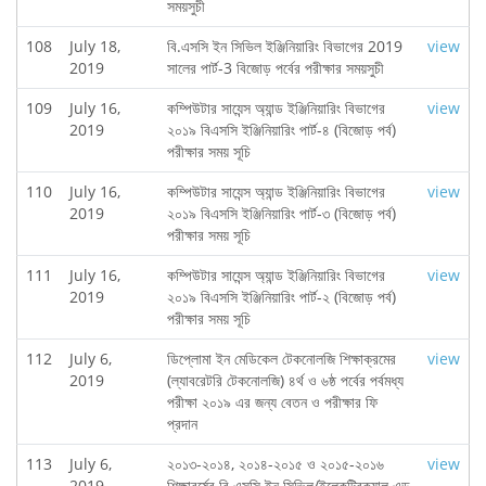
সময়সুচী
108
July 18,
বি.এসসি ইন সিভিল ইঞ্জিনিয়ারিং বিভাগের 2019
view
2019
সালের পার্ট-3 বিজোড় পর্বের পরীক্ষার সময়সুচী
109
July 16,
কম্পিউটার সাযেন্স অ্যান্ড ইঞ্জিনিয়ারিং বিভাগের
view
2019
২০১৯ বিএসসি ইঞ্জিনিয়ারিং পার্ট-৪ (বিজোড় পর্ব)
পরীক্ষার সময় সূচি
110
July 16,
কম্পিউটার সাযেন্স অ্যান্ড ইঞ্জিনিয়ারিং বিভাগের
view
2019
২০১৯ বিএসসি ইঞ্জিনিয়ারিং পার্ট-৩ (বিজোড় পর্ব)
পরীক্ষার সময় সূচি
111
July 16,
কম্পিউটার সাযেন্স অ্যান্ড ইঞ্জিনিয়ারিং বিভাগের
view
2019
২০১৯ বিএসসি ইঞ্জিনিয়ারিং পার্ট-২ (বিজোড় পর্ব)
পরীক্ষার সময় সূচি
112
July 6,
ডিপ্লোমা ইন মেডিকেল টেকনোলজি শিক্ষাক্রমের
view
2019
(ল্যাবরেটরি টেকনোলজি) ৪র্থ ও ৬ষ্ঠ পর্বের পর্বমধ্য
পরীক্ষা ২০১৯ এর জন্য বেতন ও পরীক্ষার ফি
প্রদান
113
July 6,
২০১৩-২০১৪, ২০১৪-২০১৫ ও ২০১৫-২০১৬
view
2019
শিক্ষাবর্ষের বি.এসসি ইন সিভিল/ইলেকট্রিক্যাল এন্ড