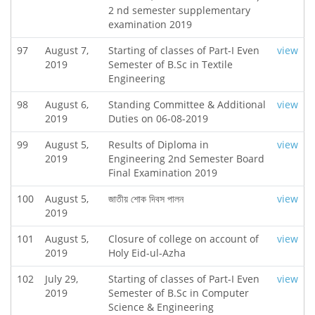
2 nd semester supplementary
examination 2019
97
August 7,
Starting of classes of Part-I Even
view
2019
Semester of B.Sc in Textile
Engineering
98
August 6,
Standing Committee & Additional
view
2019
Duties on 06-08-2019
99
August 5,
Results of Diploma in
view
2019
Engineering 2nd Semester Board
Final Examination 2019
100
August 5,
জাতীয় শোক দিবস পালন
view
2019
101
August 5,
Closure of college on account of
view
2019
Holy Eid-ul-Azha
102
July 29,
Starting of classes of Part-I Even
view
2019
Semester of B.Sc in Computer
Science & Engineering