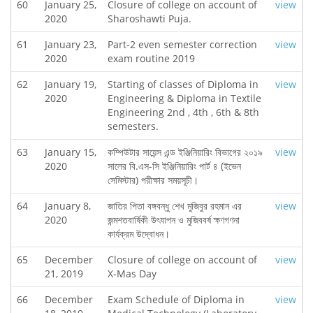
60
January 25,
Closure of college on account of
view
2020
Sharoshawti Puja.
61
January 23,
Part-2 even semester correction
view
2020
exam routine 2019
62
January 19,
Starting of classes of Diploma in
view
2020
Engineering & Diploma in Textile
Engineering 2nd , 4th , 6th & 8th
semesters.
63
January 15,
কম্পিউটার সায়েন্স এন্ড ইঞ্জিনিয়ারিং বিভাগের ২০১৯
view
2020
সালের বি.এস-সি ইঞ্জিনিয়ারিং পার্ট ৪ (ইভেন
সেমিস্টার) পরীক্ষার সময়সূচী।
64
January 8,
জাতির পিতা বঙ্গবন্ধু শেখ মুজিবুর রহমান এর
view
2020
জন্মশতবার্ষিকী উৎযাপন ও মুজিববর্ষ ক্ষণগণনা
কার্যক্রম উদ্বোধন।
65
December
Closure of college on account of
view
21, 2019
X-Mas Day
66
December
Exam Schedule of Diploma in
view