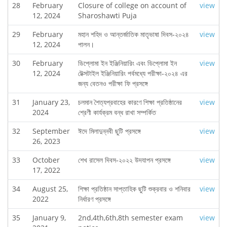
28
February
Closure of college on account of
view
12, 2024
Sharoshawti Puja
29
February
মহান শহিদ ও আন্তর্জাতিক মাতৃভাষা দিবস-২০২৪
view
12, 2024
পালন।
30
February
ডিপ্লোমা ইন ইঞ্জিনিয়ারিং এবং ডিপ্লোমা ইন
view
12, 2024
টেক্সটাইল ইঞ্জিনিয়ারিং পর্বমধ্যে পরীক্ষা-২০২৪ এর
জন্য বেতনও পরীক্ষা ফি প্রসঙ্গে
31
January 23,
চলমান শৈত্যপ্রবাহের কারণে শিক্ষা প্রতিষ্ঠানের
view
2024
শ্রেণী কার্যক্রম বন্ধ রাখা সম্পর্কিত
32
September
ঈদে মিলাদুন্নবী ছুটি প্রসঙ্গে
view
26, 2023
33
October
শেখ রাসেল দিবস-২০২২ উদযাপন প্রসঙ্গে
view
17, 2022
34
August 25,
শিক্ষা প্রতিষ্ঠান সাপ্তাহিক ছুটি শুক্রবার ও শনিবার
view
2022
নির্ধারণ প্রসঙ্গে
35
January 9,
2nd,4th,6th,8th semester exam
view