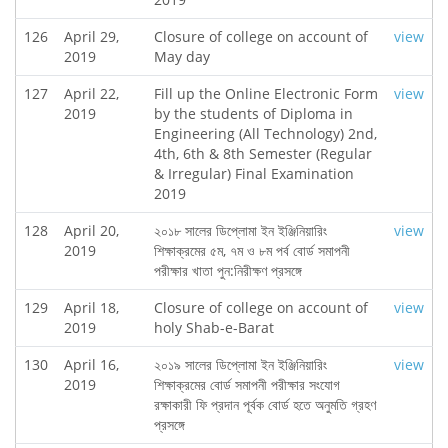
126
April 29,
Closure of college on account of
view
2019
May day
127
April 22,
Fill up the Online Electronic Form
view
2019
by the students of Diploma in
Engineering (All Technology) 2nd,
4th, 6th & 8th Semester (Regular
& Irregular) Final Examination
2019
128
April 20,
২০১৮ সালের ডিপ্লোমা ইন ইঞ্জিনিয়ারিং
view
2019
শিক্ষাক্রমের ৫ম, ৭ম ও ৮ম পর্ব বোর্ড সমাপনী
পরীক্ষার খাতা পুন:নিরীক্ষণ প্রসঙ্গে
129
April 18,
Closure of college on account of
view
2019
holy Shab-e-Barat
130
April 16,
২০১৯ সালের ডিপ্লোমা ইন ইঞ্জিনিয়ারিং
view
2019
শিক্ষাক্রমের বোর্ড সমাপনী পরীক্ষার সংযোগ
রক্ষাকারী ফি প্রদান পূর্বক বোর্ড হতে অনুমতি গ্রহণ
প্রসঙ্গে