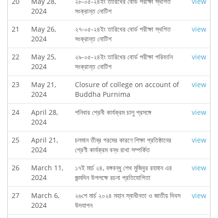
20
May 28,
২৮-০৫-২৪ইং তারিখের বোর্ড পরীক্ষা স্থগিত
view
2024
সংক্রান্ত নোটিশ
21
May 26,
২৭-০৫-২৪ইং তারিখের বোর্ড পরীক্ষা স্থগিত
view
2024
সংক্রান্ত নোটিশ
22
May 25,
২৯-০৫-২৪ইং তারিখের বোর্ড পরীক্ষা পরিবর্তন
view
2024
সংক্রান্ত নোটিশ
23
May 21,
Closure of college on account of
view
2024
Buddha Purnima
24
April 28,
শনিবার শ্রেনী কার্যক্রম চালু প্রসঙ্গে
view
2024
25
April 21,
চলমান তীব্র গরমের কারণে শিক্ষা প্রতিষ্ঠানের
view
2024
শ্রেণী কার্যক্রম বন্ধ রাখা সম্পর্কিত
26
March 11,
১৭ই মার্চ ২৪, বঙ্গবন্ধু শেখ মুজিবুর রহমান এর
view
2024
জন্মদিন উপলক্ষে রচনা প্রতিযোগিতা
27
March 6,
২৬শে মার্চ ২০২৪ মহান স্বাধীনতা ও জাতীয় দিবস
view
2024
উদযাপন