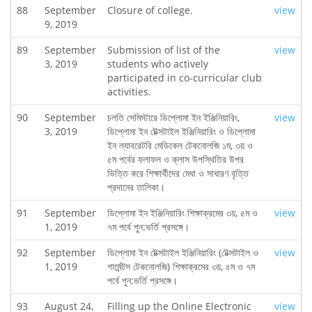
88
September
Closure of college.
view
9, 2019
89
September
Submission of list of the
view
3, 2019
students who actively
participated in co-curricular club
activities.
90
September
চলতি সেমিস্টারে ডিপ্লোমা ইন ইঞ্জিনিয়ারিং,
view
3, 2019
ডিপ্লোমা ইন টেক্সটাইল ইঞ্জিনিয়ারিং ও ডিপ্লোমা
ইন ল্যাবরেটরি মেডিকেল টেকনোলজি ১ম, ৩য় ও
৫ম পর্বের ফলাফল ও ক্লাস উপস্থিতির উপর
ভিত্তি করে শিক্ষার্থীদের মেধা ও সাধারণ বৃত্তি
প্রদানের তালিকা।
91
September
ডিপ্লোমা ইন ইঞ্জিনিয়ারিং শিক্ষাক্রমের ৩য়, ৫ম ও
view
1, 2019
৭ম পর্বে পুন:ভর্তি প্রসঙ্গে।
92
September
ডিপ্লোমা ইন টেক্সটাইল ইঞ্জিনিয়ারিং (টেক্সটাইল ও
view
1, 2019
গার্মেন্টস টেকনোলজি) শিক্ষাক্রমের ৩য়, ৫ম ও ৭ম
পর্বে পুন:ভর্তি প্রসঙ্গে।
93
August 24,
Filling up the Online Electronic
view