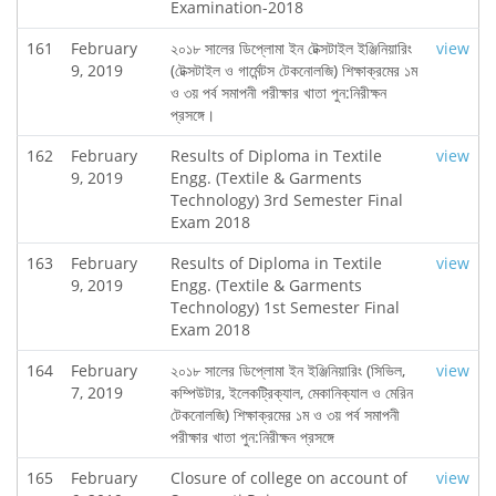
Examination-2018
161
February
২০১৮ সালের ডিপ্লোমা ইন টেক্সটাইল ইঞ্জিনিয়ারিং
view
9, 2019
(টেক্সটাইল ও গার্মেন্টস টেকনোলজি) শিক্ষাক্রমের ১ম
ও ৩য় পর্ব সমাপনী পরীক্ষার খাতা পুন:নিরীক্ষন
প্রসঙ্গে।
162
February
Results of Diploma in Textile
view
9, 2019
Engg. (Textile & Garments
Technology) 3rd Semester Final
Exam 2018
163
February
Results of Diploma in Textile
view
9, 2019
Engg. (Textile & Garments
Technology) 1st Semester Final
Exam 2018
164
February
২০১৮ সালের ডিপ্লোমা ইন ইঞ্জিনিয়ারিং (সিভিল,
view
7, 2019
কম্পিউটার, ইলেকট্রিক্যাল, মেকানিক্যাল ও মেরিন
টেকনোলজি) শিক্ষাক্রমের ১ম ও ৩য় পর্ব সমাপনী
পরীক্ষার খাতা পুন:নিরীক্ষন প্রসঙ্গে
165
February
Closure of college on account of
view