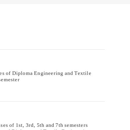
ses of Diploma Engineering and Textile
semester
ses of 1st, 3rd, 5th and 7th semesters