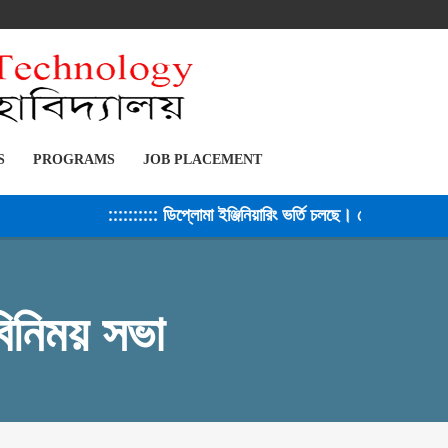
S
PROGRAMS
JOB PLACEMENT
:::::::::: ডিপ্লোমা ইঞ্জিনিয়ারিং ভর্তি চলছে। সেশন ২০২৫-২৬ ::
িনিময় সভা