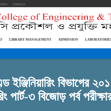
TUNITY
CONTACTS
FO
LIBRARY MANAGEMENT
ADMISSION
LABORATORIE
এন্ড ইঞ্জিনিয়ারিং বিভাগের ২
রিং পার্ট-৩ বিজোড় পর্ব পরীক্ষ