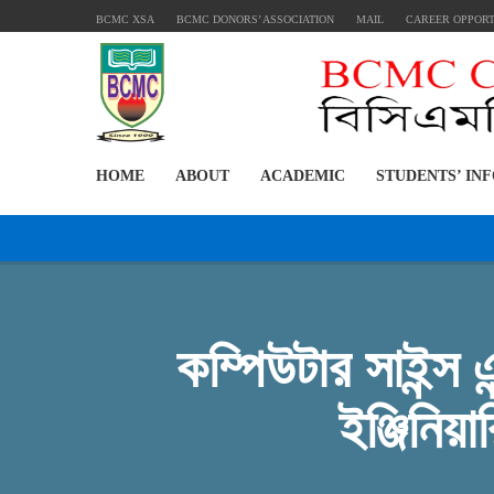
BCMC XSA
BCMC DONORS’ ASSOCIATION
MAIL
CAREER OPPOR
HOME
ABOUT
ACADEMIC
STUDENTS’ IN
কম্পিউটার সাইন্স 
ইঞ্জিনিয়া