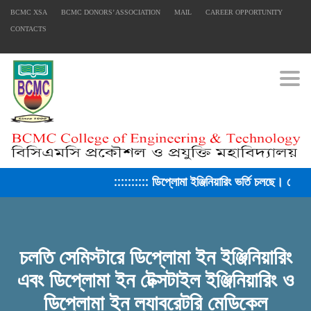
BCMC XSA
BCMC DONORS’ ASSOCIATION
MAIL
CAREER OPPORTUNITY
CONTACTS
Togg
:::::::::: ডিপ্লোমা ইঞ্জিনিয়ারিং ভর্তি চলছে। সেশ
চলতি সেমিস্টারে ডিপ্লোমা ইন ইঞ্জিনিয়ারিং
FACEBOOK PRIMARY PAGE
এবং ডিপ্লোমা ইন টেক্সটাইল ইঞ্জিনিয়ারিং ও
ডিপ্লোমা ইন ল্যাবরেটরি মেডিকেল