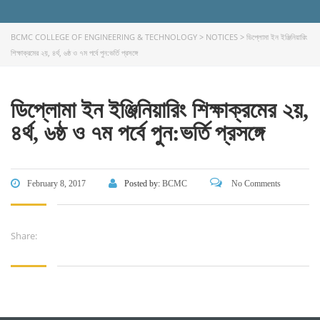
CONTACT US
BCMC COLLEGE OF ENGINEERING & TECHNOLOGY
>
NOTICES
>
ডিপ্লোমা ইন ইঞ্জিনিয়ারিং
Dhaka Road, Barandi BCMC
শিক্ষাক্রমের ২য়, ৪র্থ, ৬ষ্ঠ ও ৭ম পর্বে পুন:ভর্তি প্রসঙ্গে
College Para, Jessore-7400,
Bangladesh
+88-01711-844881, +88-01711-
ডিপ্লোমা ইন ইঞ্জিনিয়ারিং শিক্ষাক্রমের ২য়,
844882, +88-01711-067687, +88-
৪র্থ, ৬ষ্ঠ ও ৭ম পর্বে পুন:ভর্তি প্রসঙ্গে
01712-910255, +88-01752-
260408, +88-01752-260409
+880-24777-64103, 68104
February 8, 2017
Posted by:
BCMC
No Comments
bcmccrm@gmail.com
Share:
Copyright © 2022 BCMC College of Engineering and
Technology