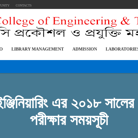
TUNITY
CONTACTS
FO
LIBRARY MANAGEMENT
ADMISSION
LABORATORIE
্জিনিয়ারিং এর ২০১৮ সালের প
পরীক্ষার সময়সূচী