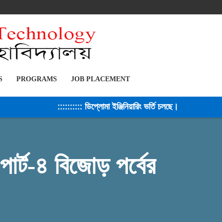
S
PROGRAMS
JOB PLACEMENT
:::::::::: ডিপ্লোমা ইঞ্জিনিয়ারিং ভর্তি চলছে। সেশন ২০২৫-২৬ 
ার্ট-৪ বিজোড় পর্বের