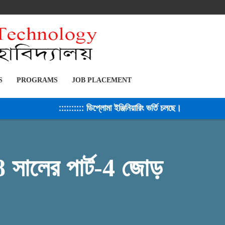
S
PROGRAMS
JOB PLACEMENT
:::::::::: ডিপ্লোমা ইঞ্জিনিয়ারিং ভর্তি চলছে। সেশন ২০২৫-২৬ 
8 সালের পার্ট-4 জোড়