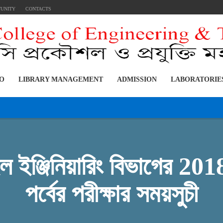
TUNITY
CONTACTS
FO
LIBRARY MANAGEMENT
ADMISSION
LABORATORIE
ইল ইঞ্জিনিয়ারিং বিভাগের 201
পর্বের পরীক্ষার সময়সুচী