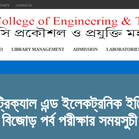
TUNITY
CONTACTS
FO
LIBRARY MANAGEMENT
ADMISSION
LABORATORIE
িক্যাল এন্ড ইলেকট্রনিক ইঞ্জ
বিজোড় পর্ব পরীক্ষার সময়সুচী