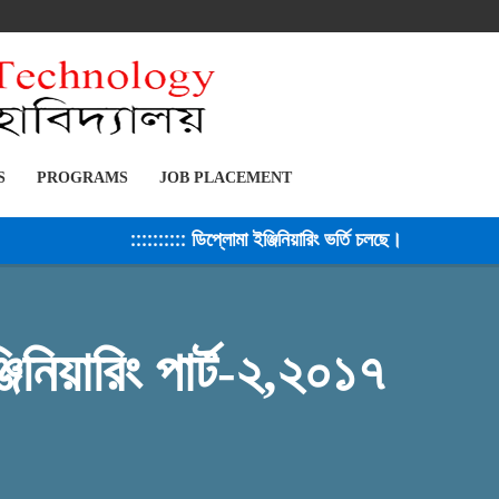
S
PROGRAMS
JOB PLACEMENT
:::::::::: ডিপ্লোমা ইঞ্জিনিয়ারিং ভর্তি চলছে। সেশন ২০২৫-২৬ 
িনিয়ারিং পার্ট-২,২০১৭