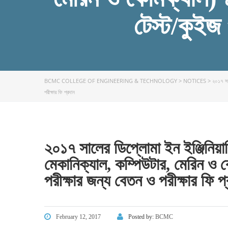
টেস্ট/কুইজ 
BCMC COLLEGE OF ENGINEERING & TECHNOLOGY
>
NOTICES
>
২০১৭ সাল
পরীক্ষার ফি প্রদান
FACEBOOK PRIMARY PAGE
FACEB
PAGE
২০১৭ সালের ডিপ্লোমা ইন ইঞ্জিনিয়ার
মেকানিক্যাল, কম্পিউটার, মেরিন ও কে
পরীক্ষার জন্য বেতন ও পরীক্ষার ফি প
February 12, 2017
Posted by:
BCMC