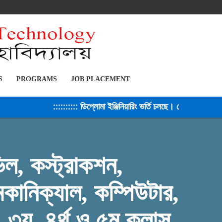
S
PROGRAMS
JOB PLACEMENT
:::::::::: ডিপ্লোমা ইঞ্জিনিয়ারিং ভর্তি চলছে। সেশন ২০২৫-২৬ :
িল, কস্ট্রাকশন,
কানিক্যাল, কম্পিউটার,
, ৩য়, ৪র্থ ও ৫ম ক্লাস