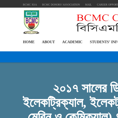
BCMC XSA
BCMC DONORS’ ASSOCIATION
MAIL
CAREER OPPOR
HOME
ABOUT
ACADEMIC
STUDENTS’ IN
২০১৭ সালের ডিপ
ইলেকট্রিক্যাল, ইলেকট
মেরিন ও কেমিক্যাল) ৪