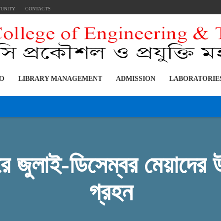
TUNITY
CONTACTS
FO
LIBRARY MANAGEMENT
ADMISSION
LABORATORIE
 জুলাই-ডিসেম্বর মেয়াদের
গ্রহন