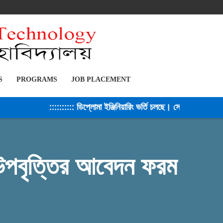
S
PROGRAMS
JOB PLACEMENT
:::::::::: ডিপ্লোমা ইঞ্জিনিয়ারিং ভর্তি চলছে। সেশন ২০২৫-২৬ ::::
 উপবৃত্তির আবেদন ফরম