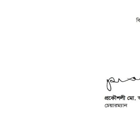
FACEBOOK PRIMARY PAGE
FACEB
PAGE